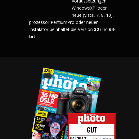
Voraussetzungen:
WindowsXP loder
neue (Vista, 7, 8, 10),
prozessor PentiumPro oder neuer.
Instalator beinhaltet die Version
32
und
64-
bit
.