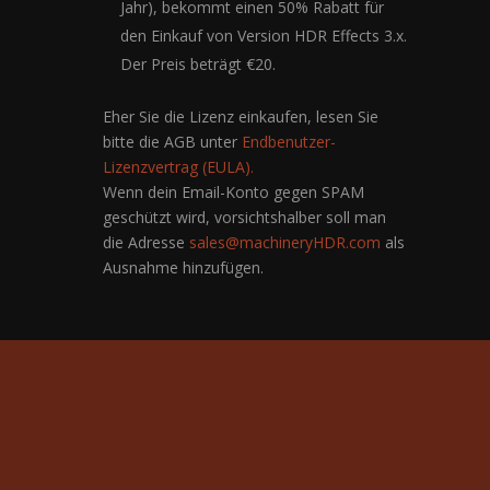
Jahr), bekommt einen 50% Rabatt für
den Einkauf von Version HDR Effects 3.x.
Der Preis beträgt €20.
Eher Sie die Lizenz einkaufen, lesen Sie
bitte die AGB unter
Endbenutzer-
Lizenzvertrag (EULA).
Wenn dein Email-Konto gegen SPAM
geschützt wird, vorsichtshalber soll man
die Adresse
sales@machineryHDR.com
als
Ausnahme hinzufügen.