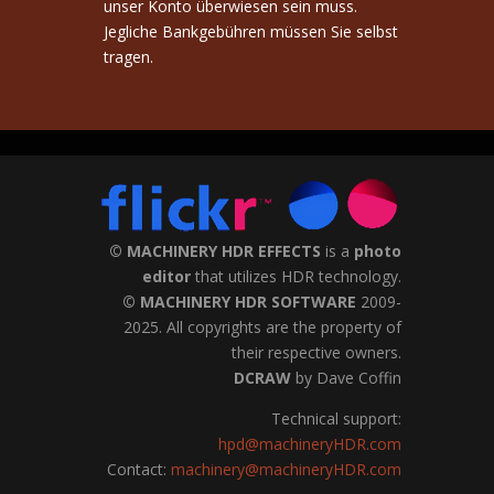
unser Konto überwiesen sein muss.
Jegliche Bankgebühren müssen Sie selbst
tragen.
© MACHINERY HDR EFFECTS
is a
photo
editor
that utilizes HDR technology.
© MACHINERY HDR SOFTWARE
2009-
2025. All copyrights are the property of
their respective owners.
DCRAW
by Dave Coffin
Technical support:
hpd@machineryHDR.com
Contact:
machinery@machineryHDR.com